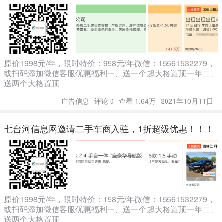
原价1998元/年，限时特价：998元/年微信：15561532279，
或扫码添加微信客服优惠福利一、送一个超大格置顶一年二、
送两个大格置顶
广告信息
评论 0
查看 1.64万
2021年10月11日
七台河信息网邀请二手车商入驻，1折超级优惠！！！
原价1998元/年，限时特价：198元/年微信：15561532279，
或扫码添加微信客服优惠福利一、送一个超大格置顶一年二、
送两个大格置顶