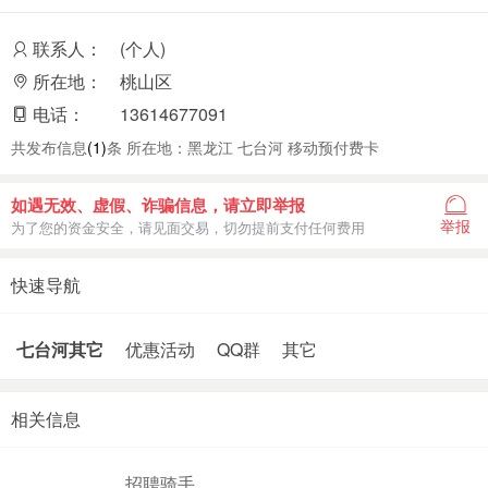
联系人：
(个人)
所在地：
桃山区
电话：
13614677091
共发布信息
(1)
条 所在地：黑龙江 七台河 移动预付费卡
如遇无效、虚假、诈骗信息，请立即举报
举报
为了您的资金安全，请见面交易，切勿提前支付任何费用
快速导航
七台河其它
优惠活动
QQ群
其它
相关信息
招聘骑手