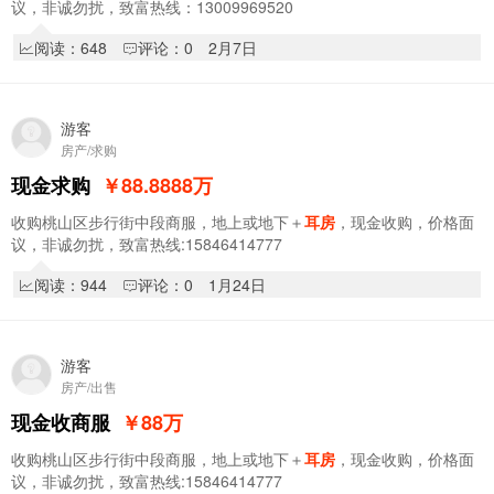
议，非诚勿扰，致富热线：13009969520
阅读：648
评论：0
2月7日
游客
房产/求购
现金求购
￥88.8888
万
收购桃山区步行街中段商服，地上或地下＋
耳房
，现金收购，价格面
议，非诚勿扰，致富热线:15846414777
阅读：944
评论：0
1月24日
游客
房产/出售
现金收商服
￥88
万
收购桃山区步行街中段商服，地上或地下＋
耳房
，现金收购，价格面
议，非诚勿扰，致富热线:15846414777