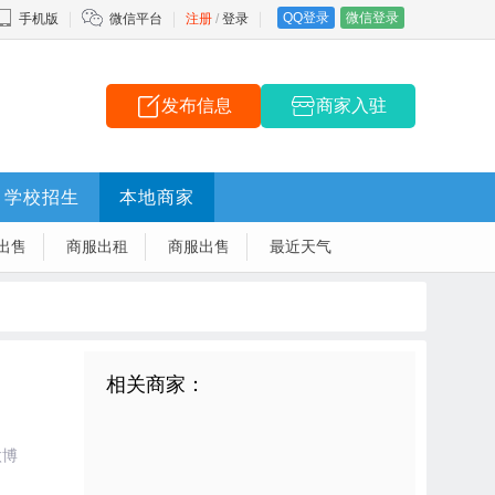
QQ登录
微信登录
手机版
微信平台
注册
/
登录
发布信息
商家入驻
学校招生
本地商家
出售
商服出租
商服出售
最近天气
相关商家：
微博