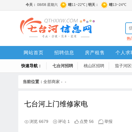
热
网站首页
招聘信息
房产租售
个人求
快速导航：
七台河招聘
桃山区招聘
茄子河区
当前位置：
全部商家
-
-
七台河上门维修家电
浏览 6679
评论 1
点赞 56
举报