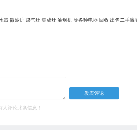
水器 微波炉 煤气灶 集成灶 油烟机 等各种电器 回收 出售二手液
有人评论此条信息！