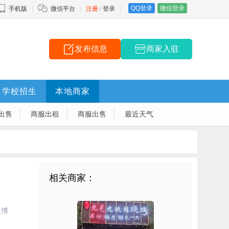
QQ登录
微信登录
手机版
微信平台
注册
/
登录
发布信息
商家入驻
学校招生
本地商家
出售
商服出租
商服出售
最近天气
相关商家：
微博