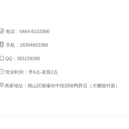
电话：
0464-6103366
手机：
18304603366
QQ：
383159260
营业时间：
早9点-凌晨2点
商家地址：
桃山区狼嚎街中段回味鸭脖店（大懒猫对面）