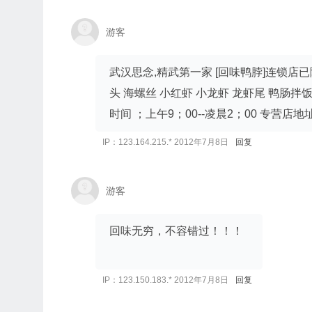
游客
武汉思念,精武第一家 [回味鸭脖]连锁店
头 海螺丝 小红虾 小龙虾 龙虾尾 鸭肠拌饭等等；
时间 ；上午9；00--凌晨2；00 专营
IP：123.164.215.* 2012年7月8日
回复
游客
回味无穷，不容错过！！！
IP：123.150.183.* 2012年7月8日
回复