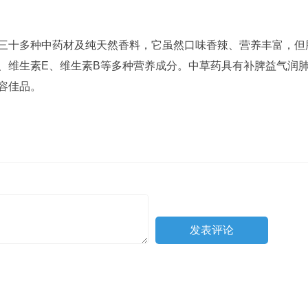
三十多种中药材及纯天然香料，它虽然口味香辣、营养丰富，但
、维生素E、维生素B等多种营养成分。中草药具有补脾益气润
容佳品。