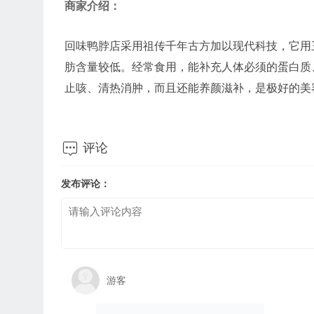
商家介绍：
回味鸭脖店采用祖传千年古方加以现代科技，它用
肪含量较低。经常食用，能补充人体必须的蛋白质
止咳、清热消肿，而且还能养颜滋补，是极好的美

评论
发布评论：
游客