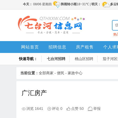
热
网站首页
招聘信息
房产租售
个人求
快速导航：
七台河招聘
桃山区招聘
茄子河区
当前位置：
全部商家
-
便民
-
家政中心
广汇房产
浏览 1641
评论 0
点赞 50
举报