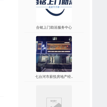
合铭上门助浴服务中心
七台河市薪悦房地产经..