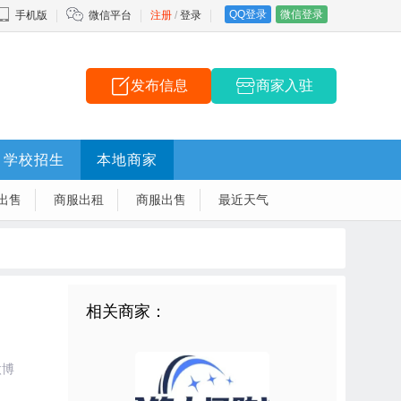
QQ登录
微信登录
手机版
微信平台
注册
/
登录
发布信息
商家入驻
学校招生
本地商家
出售
商服出租
商服出售
最近天气
相关商家：
微博