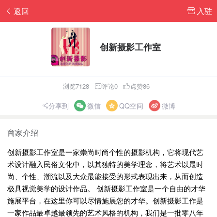
返回
入驻
创新摄影工作室
浏览7128
评论0
点赞86
分享到
微信
QQ空间
微博
商家介绍
创新摄影工作室是一家崇尚时尚个性的摄影机构，它将现代艺
术设计融入民俗文化中，以其独特的美学理念，将艺术以最时
尚、个性、潮流以及大众最能接受的形式表现出来，从而创造
极具视觉美学的设计作品。 创新摄影工作室是一个自由的才华
施展平台，在这里你可以尽情施展您的才华。创新摄影工作是
一家作品最卓越最领先的艺术风格的机构，我们是一批零八年