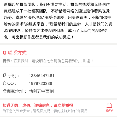
新崛起的摄影团队，我们有着对生活、摄影的热爱和无限创作
灵感组成了一批精英团队，不断借着网络的隧道延伸着风视觉
趋势。卓越的服务理念“用爱传递爱，用美创造美，不断加强带
给你的需求”的服务宗旨，“质量是我们的生命，人才是我们的资
源”的理念，坚持着艺术作品的创新，成为了我我们的品牌特
色，每套摄影作品都是我们的成功见证！
联系方式
提示：
联系我时，请说明在七台河信息网看到的，谢谢！
手机：
13846447461
QQ：
1979723338
商家地址：
勃利五中西侧
如遇无效、虚假、诈骗信息，请立即举报
举报
为了您的资金安全，请见面交易，切勿提前支付任何费用