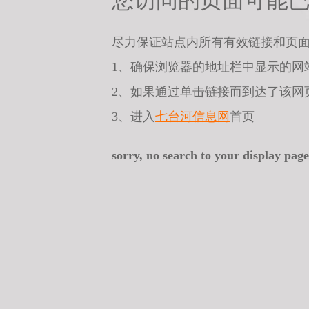
您访问的页面可能
尽力保证站点内所有有效链接和页
1、确保浏览器的地址栏中显示的网
2、如果通过单击链接而到达了该网
3、进入
七台河信息网
首页
sorry, no search to your display page