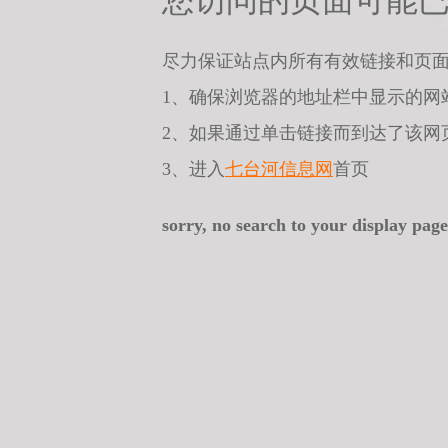
您访问的页面可能
尽力保证站点内所有有效链接和页
1、确保浏览器的地址栏中显示的网
2、如果通过单击链接而到达了该网
3、进入
七台河信息网
首页
sorry, no search to your display page