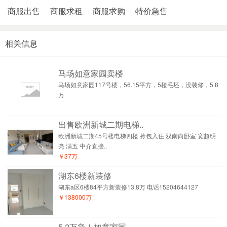
商服出售
商服求租
商服求购
特价急售
相关信息
马场如意家园卖楼
马场如意家园117号楼，56.15平方，5楼毛坯，没装修，5.8
万
出售欧洲新城二期电梯..
欧洲新城二期45号楼电梯四楼 拎包入住 双南向卧室 宽超明
亮 满五 中介直接..
￥37万
湖东6楼新装修
湖东a区6楼84平方新装修13.8万 电话15204644127
￥138000万
5.2万急！如意家园..