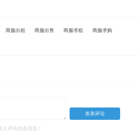
商服出租
商服出售
商服求租
商服求购
有人评论此条信息！