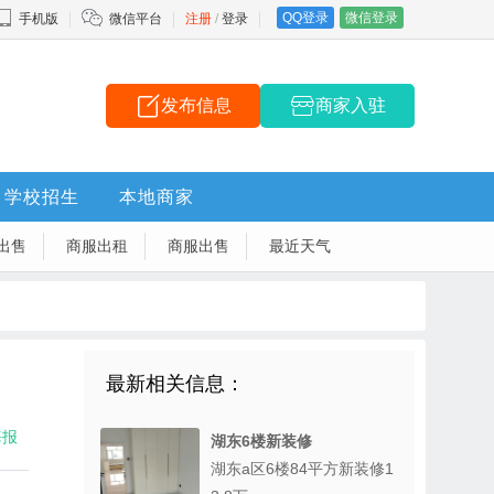
QQ登录
微信登录
手机版
微信平台
注册
/
登录
发布信息
商家入驻
学校招生
本地商家
出售
商服出租
商服出售
最近天气
最新相关信息：
海报
湖东6楼新装修
湖东a区6楼84平方新装修1