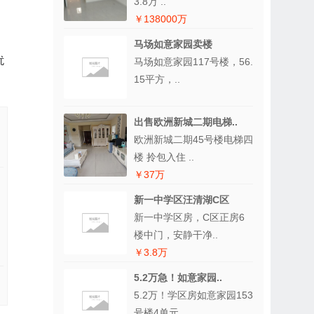
3.8万 ..
￥138000万
马场如意家园卖楼
扰
马场如意家园117号楼，56.
15平方，..
出售欧洲新城二期电梯..
欧洲新城二期45号楼电梯四
楼 拎包入住 ..
￥37万
新一中学区汪清湖C区
新一中学区房，C区正房6
楼中门，安静干净..
￥3.8万
5.2万急！如意家园..
5.2万！学区房如意家园153
号楼4单元..