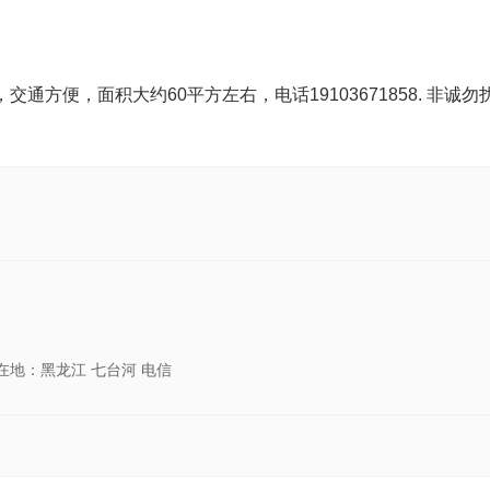
方便，面积大约60平方左右，电话19103671858. 非诚勿
在地：黑龙江 七台河 电信