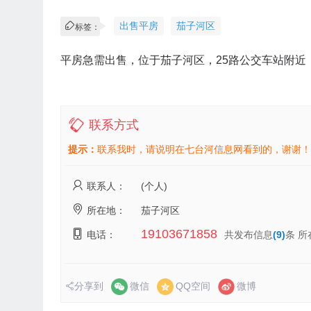
出售平房
茄子河区
标签：
平房急需出售，位于茄子河区，25路公交车站附近，交通
联系方式
提示：
联系我时，请说明在七台河信息网看到的，谢谢！
联系人：
(个人)
所在地：
茄子河区
19103671858
电话：
共发布信息
(9)
条 所
分享到
微信
QQ空间
微博