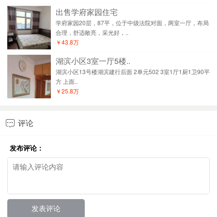
出售学府家园住宅
学府家园20层，87平，位于中级法院对面，两室一厅，布局
合理，舒适敞亮，采光好，..
￥43.8万
湖滨小区3室一厅5楼..
湖滨小区13号楼湖滨建行后面 2单元502 3室1厅1厨1卫90平
方 上面..
￥25.8万
评论

发布评论：