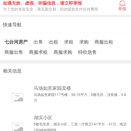
如遇无效、虚假、诈骗信息，请立即举报
举报
为了您的资金安全，请见面交易，切勿提前支付任何费用
快速导航
七台河房产
出售
出租
求租
求购
商服出租
商服出售
商服求租
商服求购
特价急售
相关信息
马场如意家园卖楼
马场如意家园117号楼，56.15平方，5楼毛坯，没装修，5.8
万
湖滨小区
3楼毛坯房，湖滨小区，三室一厅两卫141平方，41万。电话
15046408858