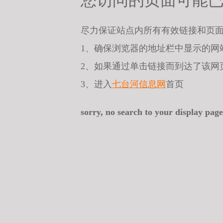
您访问的页面可能
尽力保证站点内所有有效链接和页
1、确保浏览器的地址栏中显示的网
2、如果通过单击链接而到达了该网
3、进入
七台河信息网
首页
sorry, no search to your display page