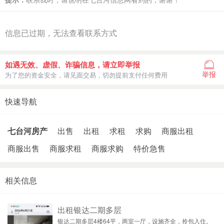
信息已过期，无法查看联系方式
如遇无效、虚假、诈骗信息，请立即举报
举报
为了您的资金安全，请见面交易，切勿提前支付任何费用
快速导航
七台河房产
出售
出租
求租
求购
商服出租
商服出售
商服求租
商服求购
特价急售
相关信息
出租银达二期多层
银达二期多层4楼64平，两室一厅，设施齐全，拎包入住。