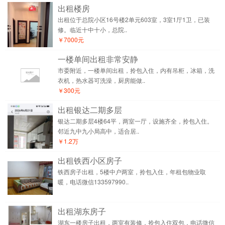
出租楼房
出租位于总院小区16号楼2单元603室，3室1厅1卫，已装
修。临近十中十小，总院..
￥7000元
一楼单间出租非常安静
市委附近，一楼单间出租，拎包入住，内有吊柜，冰箱，洗
衣机，热水器可洗澡，厨房能做..
￥300元
出租银达二期多层
银达二期多层4楼64平，两室一厅，设施齐全，拎包入住。
邻近九中九小局高中，适合居..
￥1.2万
出租铁西小区房子
铁西房子出租，5楼中户两室，拎包入住，年租包物业取
暖，电话微信133597990..
出租湖东房子
湖东一楼房子出租，两室有装修，拎包入住双包，电话微信