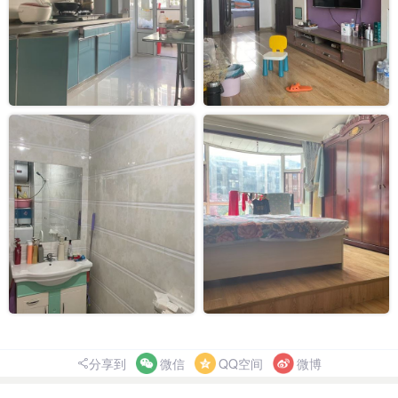
分享到
微信
QQ空间
微博