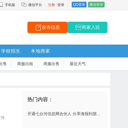
QQ登录
微信登录
手机版
微信平台
注册
/
登录
发布信息
商家入驻
学校招生
本地商家
出售
商服出租
商服出售
最近天气
热门内容：
开通七台河信息网合伙人 分享海报到朋友圈 扫码就有佣金拿
微博