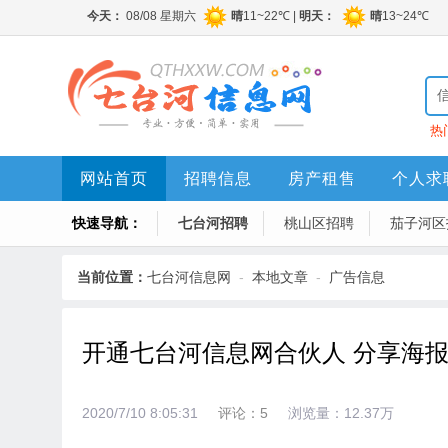
热
网站首页
招聘信息
房产租售
个人求
快速导航：
七台河招聘
桃山区招聘
茄子河区
当前位置：
七台河信息网
-
本地文章
-
广告信息
开通七台河信息网合伙人 分享海报
2020/7/10 8:05:31
评论：5
浏览量：12.37万