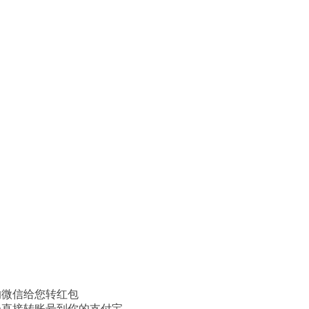
的微信给您转红包
会直接转账号到你的支付宝