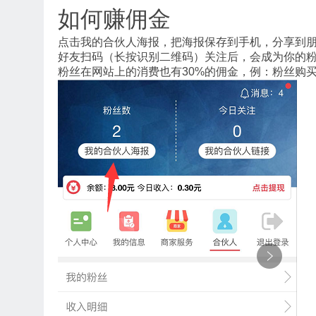
如何赚佣金
点击我的合伙人海报，把海报保存到手机，分享到
好友扫码（长按识别二维码）关注后，会成为你的粉
粉丝在网站上的消费也有30%的佣金，例：粉丝购买