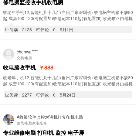
修电脑监控收手机收电脑
收老年手机12,智能机几十几百(当日广东深圳价) 收电脑主机箱不缺80
起,成套100-120(有配置加)收笔记本110起(有配置加) 收光猫路由器机
顶盒交换机9/斤(量大加) 收平板,收显…
阅读：2128
评论：0
6月1日
chenwa****
交易/电脑
收电脑收手机
￥888
收老年手机12,智能机几十几百(当日广东深圳价) 收电脑主机箱不缺80
起,成套100-120(有配置加)收笔记本110起(有配置加) 收光猫路由器机
顶盒交换机9/斤(量大加) 收平板,收显…
阅读：2277
评论：0
5月24日
A收银软件监控对讲机打复印机电脑
便民/电脑家电维修
专业维修电脑 打印机 监控 电子屏