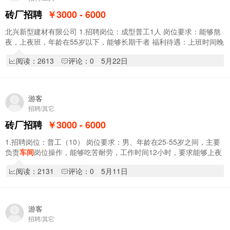
砖厂招聘
￥3000 - 6000
北兴新型建材有限公司 1.招聘岗位：成型普工1人 岗位要求：能够熬
夜，上夜班，年龄在55岁以下，能够长期干者 福利待遇：上班时间晚
4点到早8点，上一宿休息两天一宿，薪…
阅读：2613
评论：0
5月22日
游客
招聘/其它
砖厂招聘
￥3000 - 6000
1.招聘岗位：普工（10） 岗位要求：男、年龄在25-55岁之间，主要
负责
车间
岗位操作，能够吃苦耐劳，工作时间12小时，要求能够上夜
班。薪资4500左右 2、招聘岗位：叉车司…
阅读：2131
评论：0
5月11日
游客
招聘/其它