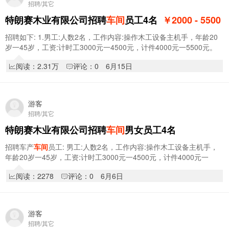
招聘/其它
特朗赛木业有限公司招聘
车间
员工4名
￥2000 - 5500
招聘如下: 1.男工:人数2名，工作内容:操作木工设备主机手，年龄20
岁一45岁，工资:计时工3000元一4500元，计件4000元一5500元。
2.女工:人数2名，工作内容:
车间
打磨，修选…
阅读：2.31万
评论：0
6月15日
游客
招聘/其它
特朗赛木业有限公司招聘
车间
男女员工4名
招聘车产
车间
员工: 男工:人数2名，工作内容:操作木工设备主机手，
年龄20岁一45岁，工资:计时工3000元一4500元，计件4000元一
5500元。 女工:人数2名，工作内容:
车间
打…
阅读：2278
评论：0
6月6日
游客
招聘/其它