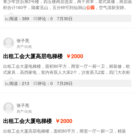
青少年宫后身2号楼，四五楼两层连卖，两个房本，老式装修，两层面
积合计160平，隔窗见山，五分钟可到仙洞山
公园
，空气清新安静。
附近有逸夫中学，田家炳高级中学，六小，七…
阅读：389
评论：0
7月30日
张子亮
房产/出租
出租工会大厦高层电梯楼
￥2000
出租工会大厦电梯楼，面积80平方，两室一厅一厨一卫，精装修，欧
式家具，高挡家电，室内有双人大床2个，沙发茶几2套，四门大衣柜
1个，电视机电视柜，化妆台和角柜，办公桌和…
阅读：213
评论：0
7月29日
张子亮
房产/出租
出租工会大厦电梯楼
￥2000
出租工会大厦高层电梯楼，面积80平方，两室一厅一厨一卫，精装