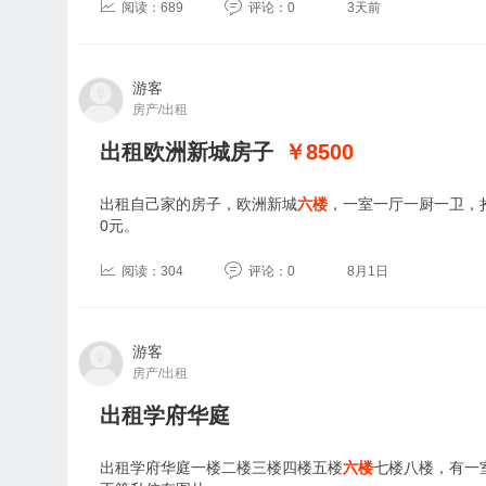
阅读：689
评论：0
3天前
游客
房产/出租
出租欧洲新城房子
￥8500
出租自己家的房子，欧洲新城
六楼
，一室一厅一厨一卫，
0元。
阅读：304
评论：0
8月1日
游客
房产/出租
出租学府华庭
出租学府华庭一楼二楼三楼四楼五楼
六楼
七楼八楼，有一