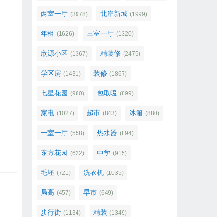
两室一厅
北岸新城
(3978)
(1999)
年租
三室一厅
(1626)
(1320)
欣源小区
精装修
(1367)
(2475)
学区房
装修
(1431)
(1867)
七星花园
包取暖
(980)
(899)
家电
超市
冰箱
(1027)
(843)
(880)
一室一厅
热水器
(558)
(894)
东方花园
中学
(622)
(915)
毛坯
洗衣机
(721)
(1035)
局高
早市
(457)
(649)
步行街
精装
(1134)
(1349)