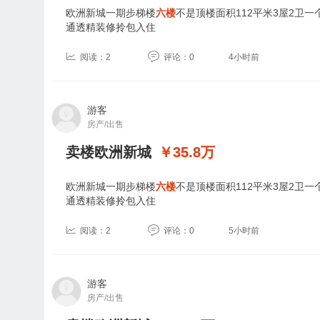
欧洲新城一期步梯楼
六楼
不是顶楼面积112平米3屋2卫
通透精装修拎包入住
阅读：2
评论：0
4小时前
游客
房产/出售
卖楼欧洲新城
￥35.8
万
欧洲新城一期步梯楼
六楼
不是顶楼面积112平米3屋2卫
通透精装修拎包入住
阅读：2
评论：0
5小时前
游客
房产/出售