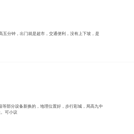
高五分钟，出门就是超市，交通便利，没有上下坡，是
箱等部分设备新换的，地理位置好，步行彩城，局高九中
住。可小议