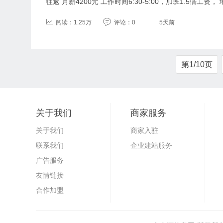
往返 月薪4200元 工作时间6:30-5:00，加班1.5倍工资， 
阅读：1.25万
评论：0
5天前
第1/10页
关于我们
商家服务
关于我们
商家入驻
联系我们
企业建站服务
广告服务
友情链接
合作加盟