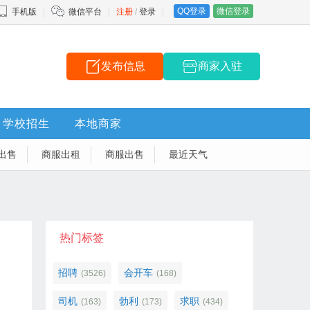
QQ登录
微信登录
手机版
微信平台
注册
/
登录
发布信息
商家入驻
学校招生
本地商家
出售
商服出租
商服出售
最近天气
热门标签
招聘
会开车
(3526)
(168)
司机
勃利
求职
(163)
(173)
(434)