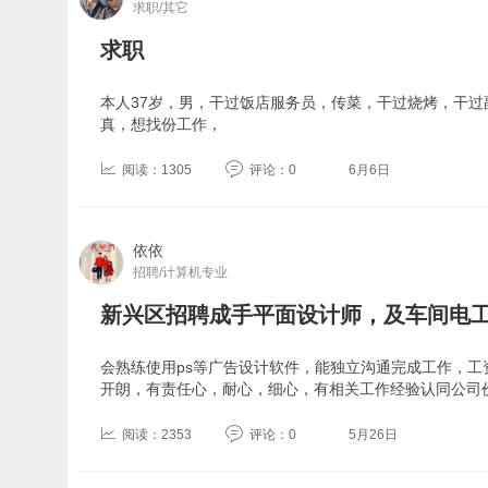
求职/其它
求职
本人37岁，男，干过饭店服务员，传菜，干过烧烤，干过
真，想找份工作，
阅读：1305
评论：0
6月6日
依依
招聘/计算机专业
新兴区招聘成手平面设计师，及车间电
会熟练使用ps等广告设计软件，能独立沟通完成工作，工
开朗，有责任心，耐心，细心，有相关工作经验认同公司
阅读：2353
评论：0
5月26日