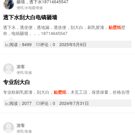
砸墙，透下水18714645547
便民/水电暖维修
透下水刮大白电镐砸墙
透下水，透坐便，透地漏，透坐便，刮大白，刷乳胶漆，
贴壁纸
壁
布，电镐砸墙，，，18714645547
阅读：8499
评论：0
2025年5月9日
游客
便民/装修
专业刮大白
专业粉刷乳胶漆，刮大白，
贴壁纸
，木瓦工活，保质保量，价格合理
阅读：2077
评论：0
2024年7月31日
游客
便民/装修