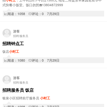
招
小时工
：上午9点到下午2点1500元 地址二转盘景丰家园老双华中
式快餐小饭堂。饭口勿扰☎️13804872999
阅读：1058
评论：0
7月29日
游客
招聘/服务员
招聘钟点工
饭店
小时工
阅读：1080
评论：0
7月29日
游客
招聘/服务员
招聘服务员 饭店
银泉小区招聘前厅服务员
小时工
阅读：1098
评论：0
7月27日