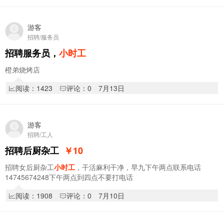
游客
招聘/服务员
招聘服务员，
小时工
橙弟烧烤店
阅读：1423
评论：0
7月13日
游客
招聘/工人
招聘后厨杂工
￥10
招聘女后厨杂工
小时工
，干活麻利干净，早九下午两点联系电话
14745674248下午两点到四点不要打电话
阅读：1908
评论：0
7月10日