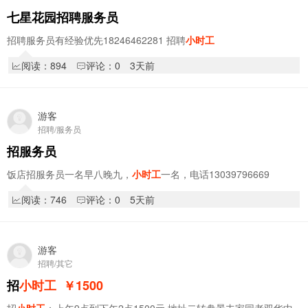
七星花园招聘服务员
招聘服务员有经验优先18246462281 招聘
小时工
阅读：894
评论：0
3天前
游客
招聘/服务员
招服务员
饭店招服务员一名早八晚九，
小时工
一名，电话13039796669
阅读：746
评论：0
5天前
游客
招聘/其它
招
小时工
￥1500