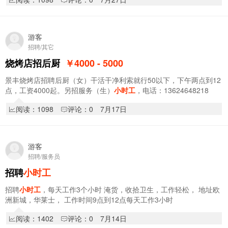
游客
招聘/其它
烧烤店招后厨
￥4000 - 5000
景丰烧烤店招聘后厨（女）干活干净利索就行50以下，下午两点到12
点，工资4000起。另招服务（生）
小时工
，电话：13624648218
阅读：1098
评论：0
7月17日
游客
招聘/服务员
招聘
小时工
招聘
小时工
，每天工作3个小时 淹货，收拾卫生，工作轻松， 地址欧
洲新城，华莱士， 工作时间9点到12点每天工作3小时
阅读：1402
评论：0
7月14日