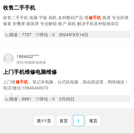
收售二手手机
收售二手手机 电脑 平板 相机 各种数码产品 维
修手机
换屏 专业碎屏
修复 折叠屏 曲面屏 专业解锁 账户 刷机 解决手机各种疑难杂症
阅读：7727
评论：0
2024年9月14日
1884622****
便民/电脑家电维修
上门手机维修电脑维修
上门维
修手机
，笔记本电脑，台式机电脑，路由器设置，网络铺设！
电话/微信:18846460070
阅读：6991
评论：0
3月25日
第1/1页
首页
1
尾页