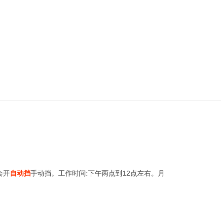
会开
自动挡
手动挡。工作时间:下午两点到12点左右。月