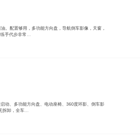
好，省油。配置够用，多功能方向盘，导航倒车影像，天窗，
。练手代步非常…
启动、多功能方向盘、电动座椅、360度环影、倒车影
无拆卸，全车…