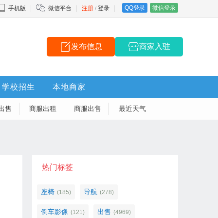
QQ登录
微信登录
手机版
微信平台
注册
/
登录
发布信息
商家入驻
学校招生
本地商家
出售
商服出租
商服出售
最近天气
热门标签
座椅
导航
(185)
(278)
倒车影像
出售
(121)
(4969)