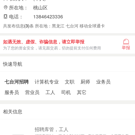
所在地：
桃山区
电话：
13846423336
共发布信息
(3)
条 所在地：黑龙江 七台河 移动全球通卡
如遇无效、虚假、诈骗信息，请立即举报
举报
为了您的资金安全，请见面交易，切勿提前支付任何费用
快速导航
七台河招聘
计算机专业
文职
厨师
业务员
服务员
营业员
工人
司机
其它
相关信息
招聘库管，工人