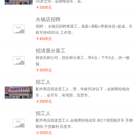
55岁之间，会骑电动车，会..
￥3300元
火锅店招聘
招聘： 火锅店招聘青菜工，底薪+满勤+带薪休息+提成，月
薪可得4500元 工作简..
￥4500元
招清晨分菜工
鲜农生鲜公司，招生鲜分菜工，早4点～下午2点，供一顿
饭，
￥3000元
招工人
配件商店招送货工人，男，年龄55岁以下，会骑两轮电动
车，，会开车，有驾照，负责市..
￥3300元
招工人
配件商店招送货工人.会骑两轮电动车.有C1驾照能开车.手脚
勤快.干货麻利.负责市..
￥3300元