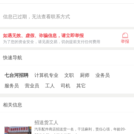
信息已过期，无法查看联系方式
如遇无效、虚假、诈骗信息，请立即举报
举报
为了您的资金安全，请见面交易，切勿提前支付任何费用
快速导航
七台河招聘
计算机专业
文职
厨师
业务员
服务员
营业员
工人
司机
其它
相关信息
招送货工人
汽车配件商店招送货一名，干活麻利，责任心强，年龄20-