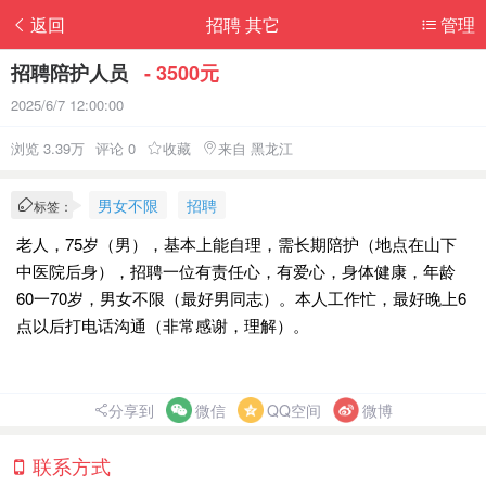
返回
招聘 其它
管理
招聘陪护人员
- 3500元
2025/6/7 12:00:00
浏览 3.39万
评论 0
收藏
来自 黑龙江
男女不限
招聘
标签：
老人，75岁（男），基本上能自理，需长期陪护（地点在山下
中医院后身），招聘一位有责任心，有爱心，身体健康，年龄
60一70岁，男女不限（最好男同志）。本人工作忙，最好晚上6
点以后打电话沟通（非常感谢，理解）。
分享到
微信
QQ空间
微博
联系方式