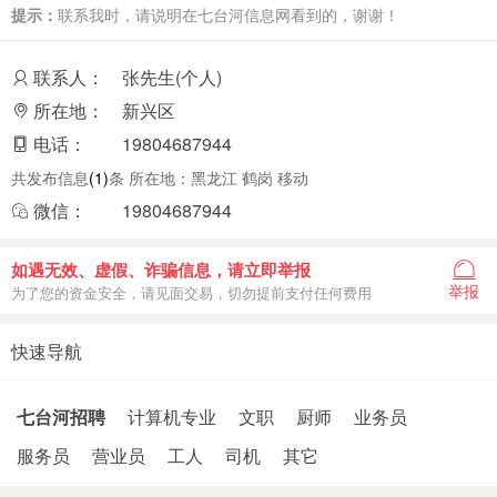
提示：
联系我时，请说明在七台河信息网看到的，谢谢！
联系人：
张先生(个人)
所在地：
新兴区
电话：
19804687944
共发布信息
(1)
条 所在地：黑龙江 鹤岗 移动
微信：
19804687944
如遇无效、虚假、诈骗信息，请立即举报
举报
为了您的资金安全，请见面交易，切勿提前支付任何费用
快速导航
七台河招聘
计算机专业
文职
厨师
业务员
服务员
营业员
工人
司机
其它