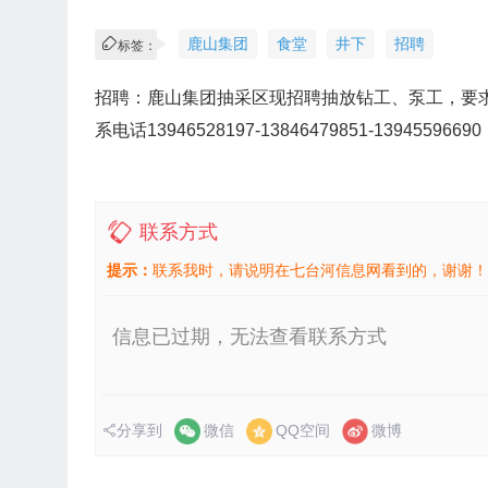
鹿山集团
食堂
井下
招聘
标签：
招聘：鹿山集团抽采区现招聘抽放钻工、泵工，要求
系电话13946528197-13846479851-13945596690
联系方式
提示：
联系我时，请说明在七台河信息网看到的，谢谢！
信息已过期，无法查看联系方式
分享到
微信
QQ空间
微博