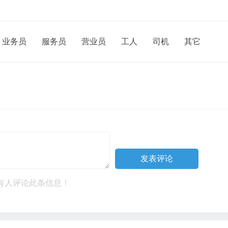
业务员
服务员
营业员
工人
司机
其它
有人评论此条信息！