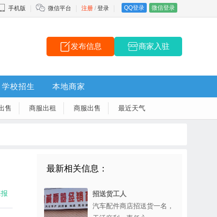
QQ登录
微信登录
手机版
微信平台
注册
/
登录
发布信息
商家入驻
学校招生
本地商家
出售
商服出租
商服出售
最近天气
最新相关信息：
海报
招送货工人
汽车配件商店招送货一名，