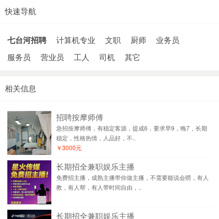
快速导航
七台河招聘
计算机专业
文职
厨师
业务员
服务员
营业员
工人
司机
其它
相关信息
招聘按摩师傅
急招按摩师傅，有稳定客源，提成6，要求早9，晚7，长期
稳定，性格热情，人品好，不..
￥3000元
长期招全兼职娱乐主播
免费招主播，成熟主播带你做主播，不需要能说会唠，有人
教，有人帮，有人带时间自由，..
长期招全兼职娱乐主播