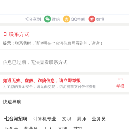
分享到
微信
QQ空间
微博
联系方式
提示：
联系我时，请说明在七台河信息网看到的，谢谢！
信息已过期，无法查看联系方式
如遇无效、虚假、诈骗信息，请立即举报
举报
为了您的资金安全，请见面交易，切勿提前支付任何费用
快速导航
七台河招聘
计算机专业
文职
厨师
业务员
服务员
营业员
工人
司机
其它