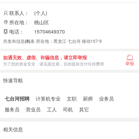
联系人：
(个人)
所在地：
桃山区
电话：
15704649370
共发布信息
(8)
条 所在地：黑龙江 七台河 移动157卡
如遇无效、虚假、诈骗信息，请立即举报
举报
为了您的资金安全，请见面交易，切勿提前支付任何费用
快速导航
七台河招聘
计算机专业
文职
厨师
业务员
服务员
营业员
工人
司机
其它
相关信息