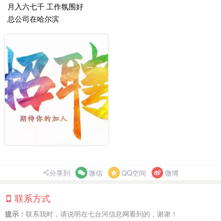
月入六七千 工作氛围好
总公司在哈尔滨
分享到
微信
QQ空间
微博
联系方式
提示：
联系我时，请说明在七台河信息网看到的，谢谢！