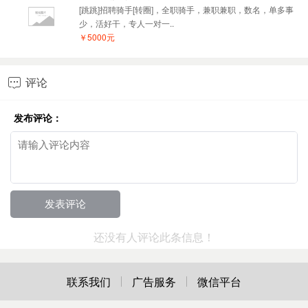
[跳跳]招聘骑手[转圈]，全职骑手，兼职兼职，数名，单多事
少，活好干，专人一对一..
￥5000元
评论

发布评论：
还没有人评论此条信息！
联系我们
广告服务
微信平台