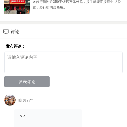
🔥步行街附近350平饭店整体外兑，接手就能直接营业 📍位
置：步行街周边商用..
评论

发布评论：
晚风???
??