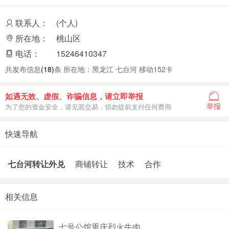
联系人：
(个人)
所在地：
桃山区
电话：
15246410347
共发布信息
(18)
条 所在地：黑龙江 七台河 移动152卡
如遇无效、虚假、诈骗信息，请立即举报
举报
为了您的资金安全，请见面交易，切勿提前支付任何费用
快速导航
七台河转让外兑
商铺转让
技术
合作
相关信息
七号公馆重庆烈火牛肉