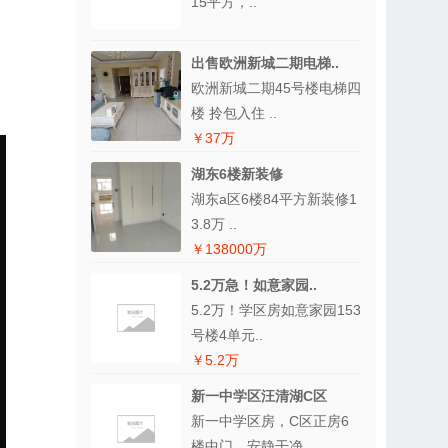
15平方，..
出售欧洲新城二期电梯..
欧洲新城二期45号楼电梯四
楼 拎包入住 ..
￥37万
湖东6楼新装修
湖东a区6楼84平方新装修1
3.8万 ..
￥138000万
5.2万急！如意家园..
5.2万！学区房如意家园153
号楼4单元..
￥5.2万
新一中学区汪清湖C区
新一中学区房，C区正房6
楼中门，安静干净..