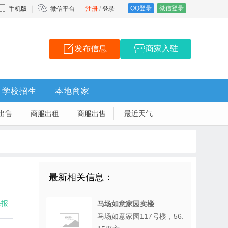
QQ登录
微信登录
手机版
微信平台
注册
/
登录
发布信息
商家入驻
学校招生
本地商家
出售
商服出租
商服出售
最近天气
最新相关信息：
海报
马场如意家园卖楼
马场如意家园117号楼，56.