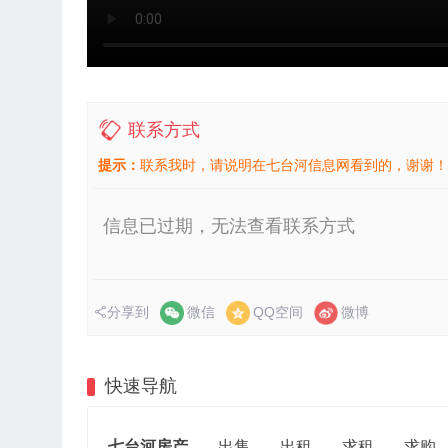
联系方式
提示：
联系我时，请说明在七台河信息网看到的，谢谢！
信息已过期，无法查看联系方式
分享到
微信
QQ空间
微博
快速导航
七台河房产
出售
出租
求租
求购