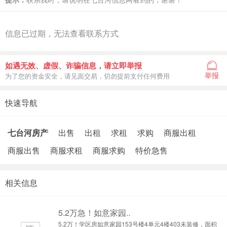
信息已过期，无法查看联系方式
如遇无效、虚假、诈骗信息，请立即举报
举报
为了您的资金安全，请见面交易，切勿提前支付任何费用
快速导航
七台河房产
出售
出租
求租
求购
商服出租
商服出售
商服求租
商服求购
特价急售
相关信息
5.2万急！如意家园..
5.2万！学区房如意家园153号楼4单元4楼403未装修，面积