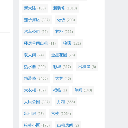
新大陆
新装修
(105)
(1013)
茄子河区
做饭
(387)
(293)
汽车公司
衣柜
(56)
(211)
楼房单间出租
狼嚎
(11)
(121)
双人间
金星花园
(24)
(75)
热水器
彩城
出租屋
(890)
(317)
(8)
精装修
大客
(2466)
(46)
大衣柜
福临
单间
(139)
(1)
(143)
人民公园
月租
(387)
(556)
出租房
六楼
(23)
(1064)
松林小区
出租房间
(175)
(2)