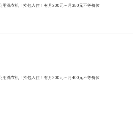
公用洗衣机！拎包入住！有月200元～月350元不等价位
公用洗衣机！拎包入住！有月200元～月400元不等价位