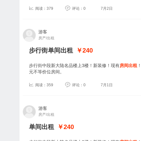
阅读：379
评论：0
7月2日
游客
房产/出租
步行街单间出租
￥240
步行街中段新大陆名品楼上3楼！新装修！现有
房间出租
元不等价位房间。
阅读：359
评论：0
7月1日
游客
房产/出租
单间出租
￥240