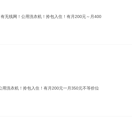
！有无线网！公用洗衣机！拎包入住！有月200元～月400
公用洗衣机！拎包入住！有月200元一月350元不等价位