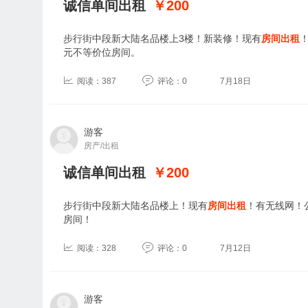
诚信单间出租
￥200
步行街中段新大陆名品楼上3楼！新装修！现有
房间出租
元不等价位房间。
阅读：387
评论：0
7月18日
游客
房产/出租
诚信单间出租
￥200
步行街中段新大陆名品楼上！现有
房间出租
！有无线网！
房间！
阅读：328
评论：0
7月12日
游客