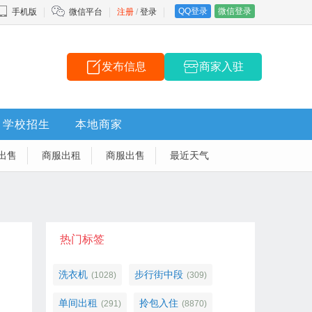
QQ登录
微信登录
手机版
微信平台
注册
/
登录
发布信息
商家入驻
学校招生
本地商家
出售
商服出租
商服出售
最近天气
热门标签
洗衣机
步行街中段
(1028)
(309)
单间出租
拎包入住
(291)
(8870)