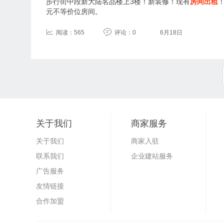
步行街中段新大陆名品楼上3楼！新装修！现有
房间出租
元不等价位房间。
阅读：565
评论：0
6月18日
关于我们
商家服务
关于我们
商家入驻
联系我们
企业建站服务
广告服务
友情链接
合作加盟