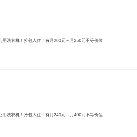
公用洗衣机！拎包入住！有月200元～月350元不等价位
公用洗衣机！拎包入住！有月240元～月400元不等价位