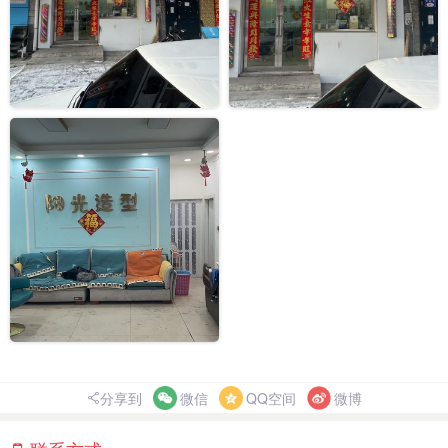
分享到
微信
QQ空间
微博