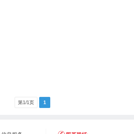
第1/1页
1