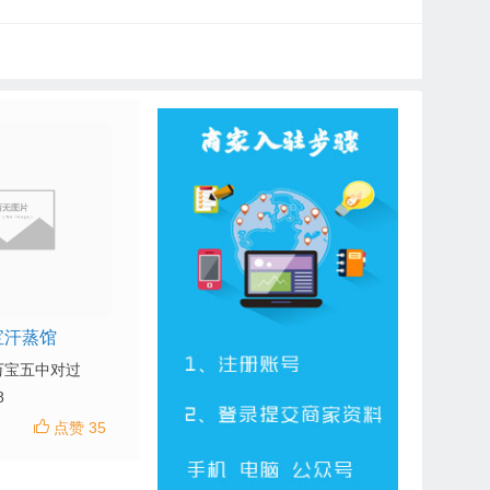
宝汗蒸馆
万宝五中对过
8
点赞 35