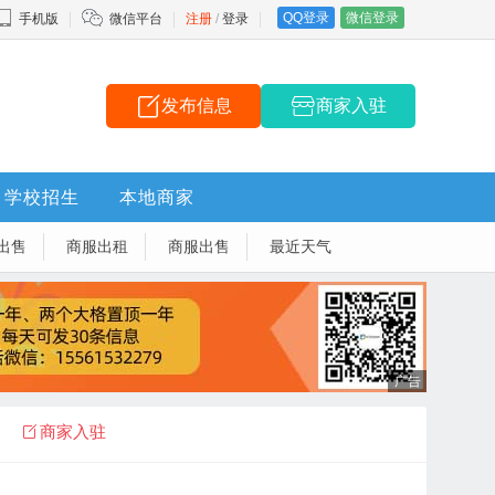
QQ登录
微信登录
手机版
微信平台
注册
/
登录
发布信息
商家入驻
学校招生
本地商家
出售
商服出租
商服出售
最近天气
商家入驻