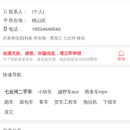
联系人：
(个人)
所在地：
桃山区
电话：
16534646543
共发布信息
(1)
条 所在地：黑龙江 七台河 移动
如遇无效、虚假、诈骗信息，请立即举报
举报
为了您的资金安全，请见面交易，切勿提前支付任何费用
快速导航
七台河二手车
小轿车
越野车suv
商务车mpv
跑车
面包车
客车
货车工程车
拖拉机
下线车
其它