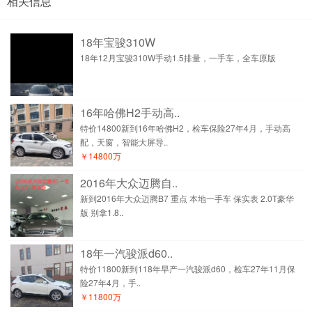
相关信息
18年宝骏310W
18年12月宝骏310W手动1.5排量，一手车，全车原版
16年哈佛H2手动高..
特价14800新到16年哈佛H2，检车保险27年4月，手动高
配，天窗，智能大屏导..
￥14800万
2016年大众迈腾自..
新到2016年大众迈腾B7 重点 本地一手车 保实表 2.0T豪华
版 别拿1.8..
18年一汽骏派d60..
特价11800新到118年早产一汽骏派d60，检车27年11月保
险27年4月，手..
￥11800万