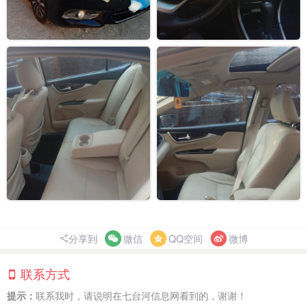
分享到
微信
QQ空间
微博
联系方式
提示：
联系我时，请说明在七台河信息网看到的，谢谢！