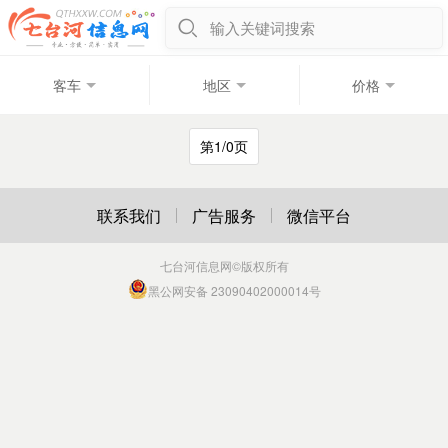
输入关键词搜索
客车
地区
价格
第1/0页
联系我们
广告服务
微信平台
七台河信息网
©版权所有
黑公网安备 23090402000014号