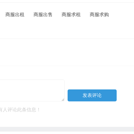
商服出租
商服出售
商服求租
商服求购
有人评论此条信息！