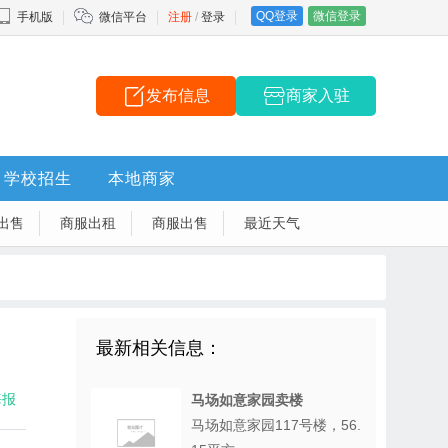
QQ登录
微信登录
手机版
微信平台
注册
/
登录
发布信息
商家入驻
学校招生
本地商家
出售
商服出租
商服出售
最近天气
最新相关信息：
海报
马场如意家园卖楼
马场如意家园117号楼，56.