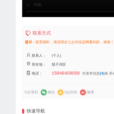
联系方式
提示：
联系我时，请说明在七台河信息网看到的，谢谢！
联系人：
(个人)
所在地：
茄子河区
15846409058
电话：
共发布信息
(4)
条 所
分享到
微信
QQ空间
微博
快速导航