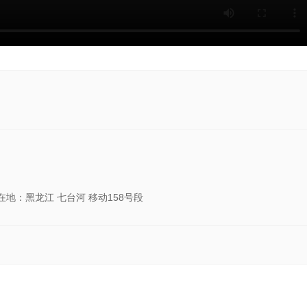
在地：黑龙江 七台河 移动158号段