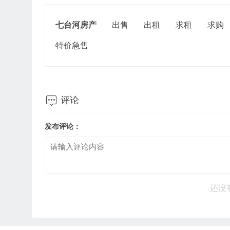
七台河房产
出售
出租
求租
求购
特价急售

评论
发布评论：
还没