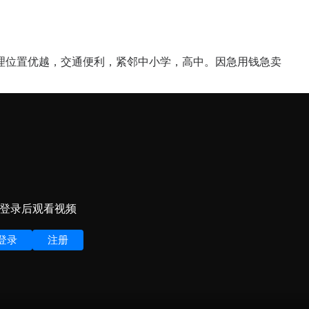
，地理位置优越，交通便利，紧邻中小学，高中。因急用钱急卖
登录后观看视频
登录
注册