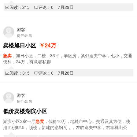
园，南北通透，无冷不挡，，非诚勿扰
阅读：215
评论：0
7月29日
游客
房产/出售
卖楼旭日小区
￥24
万
急卖
，旭日小区，二楼，83平，学区房，紧邻逸夫中学，七小，交通
便利，24万，有意者私聊
阅读：315
评论：0
7月28日
游客
房产/出售
低价卖楼湖滨小区
湖滨小区3室一厅
急卖
，低价10万，地处市中心，交通及其方便，使
用面积82.5，顶楼，新建的彩钢瓦，，左临逸夫中学，右靠桃山公
园，南北通透，无冷不挡，，非诚勿扰