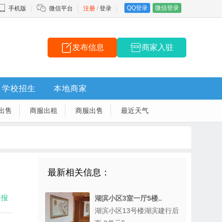
QQ登录
微信登录
手机版
微信平台
注册
/
登录
发布信息
商家入驻
学校招生
本地商家
出售
商服出租
商服出售
最近天气
最新相关信息：
海报
湖滨小区3室一厅5楼..
湖滨小区13号楼湖滨建行后