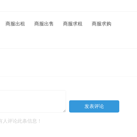
商服出租
商服出售
商服求租
商服求购
有人评论此条信息！