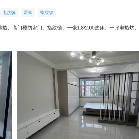
电热炕
两室
指纹锁
地热、高门楼防盗门、指纹锁、一张1.8/2.00皮床、一张电热炕
2