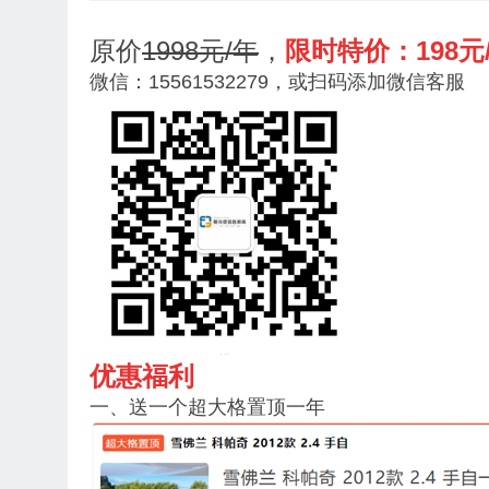
原价
1998元/年
，
限时特价：198元
微信：15561532279，或扫码添加微信客服
优惠福利
一、送一个超大格置顶一年