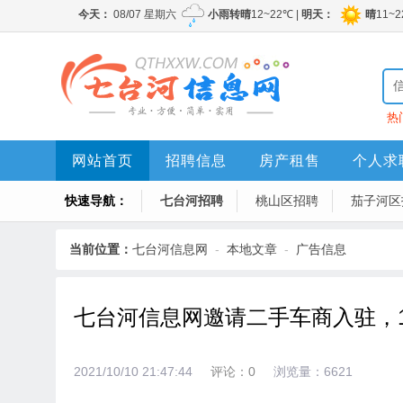
热
网站首页
招聘信息
房产租售
个人求
快速导航：
七台河招聘
桃山区招聘
茄子河区
当前位置：
七台河信息网
-
本地文章
-
广告信息
七台河信息网邀请二手车商入驻，
2021/10/10 21:47:44
评论：0
浏览量：6621