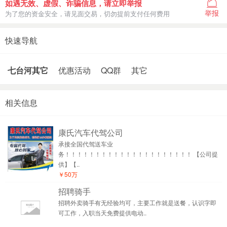
如遇无效、虚假、诈骗信息，请立即举报
举报
为了您的资金安全，请见面交易，切勿提前支付任何费用
快速导航
七台河其它
优惠活动
QQ群
其它
相关信息
康氏汽车代驾公司
承接全国代驾送车业
务！！！！！！！！！！！！！！！！！！！！！ 【公司提
供】【..
￥50万
招聘骑手
招聘外卖骑手有无经验均可，主要工作就是送餐，认识字即
可工作，入职当天免费提供电动..