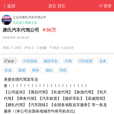
返回
其它 其它
管理
七台河康氏汽车代驾公司
点击进入商家主页
康氏汽车代驾公司
￥50万
2026/8/8 18:24:43
浏览 11.29万
评论 0
收藏
来自 七台河市
汽车陪练
婚庆车队
代驾
汽车租赁
业务
标签：
长途
旅游
商务
婚礼
司机
承接全国代驾送车业
务！！！！！！！！！！！！！！！！！！！！！
【公司提供】【酒后代驾】【长途代驾】【旅游代驾】【包天
代驾】【商务代驾】【汽车租赁】【婚庆车队】【高速陪驾】
【婚礼代驾】【汽车陪练】【全国各地取送车服务】等一条龙
服务！{本公司全国各地城市均有司机在位}