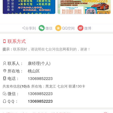
分享到
微信
QQ空间
微博
联系方式
提示：
联系我时，请说明在七台河信息网看到的，谢谢！
联系人：
康经理(个人)
所在地：
桃山区
电话：
13069852223
共发布信息
(10)
条 所在地：黑龙江 七台河 联通130卡
微信：
13069852223
ＱＱ：
13069852223