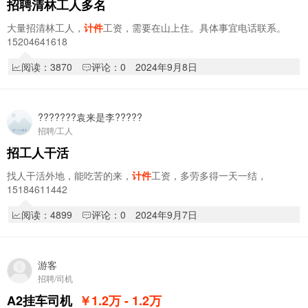
招聘清林工人多名
大量招清林工人，
计件
工资，需要在山上住。具体事宜电话联系。
15204641618
阅读：3870
评论：0
2024年9月8日
???????袁来是李?????
招聘/工人
招工人干活
找人干活外地，能吃苦的来，
计件
工资，多劳多得一天一结，
15184611442
阅读：4899
评论：0
2024年9月7日
游客
招聘/司机
A2挂车司机
￥1.2
万
- 1.2
万