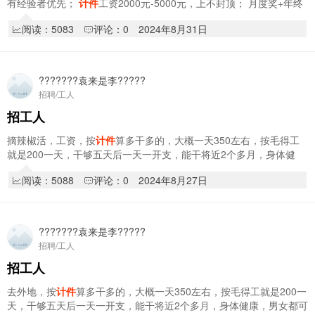
有经验者优先；
计件
工资2000元-5000元，上不封顶； 月度奖+年终
奖+工龄+社保等； 工作时间：早7:30-晚…
阅读：5083
评论：0
2024年8月31日
???????袁来是李?????
招聘/工人
招工人
摘辣椒活，工资，按
计件
算多干多的，大概一天350左右，按毛得工
就是200一天，干够五天后一天一开支，能干将近2个多月，身体健
康，男女都可以，20号左右就走报销往返路费151…
阅读：5088
评论：0
2024年8月27日
???????袁来是李?????
招聘/工人
招工人
去外地，按
计件
算多干多的，大概一天350左右，按毛得工就是200一
天，干够五天后一天一开支，能干将近2个多月，身体健康，男女都可