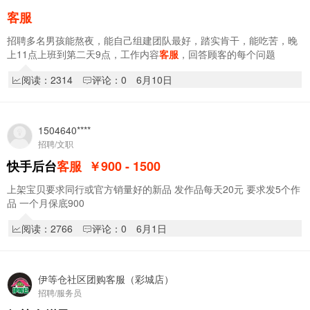
客服
招聘多名男孩能熬夜，能自己组建团队最好，踏实肯干，能吃苦，晚
上11点上班到第二天9点，工作内容
客服
，回答顾客的每个问题
阅读：2314
评论：0
6月10日
1504640****
招聘/文职
快手后台
客服
￥900 - 1500
上架宝贝要求同行或官方销量好的新品 发作品每天20元 要求发5个作
品 一个月保底900
阅读：2766
评论：0
6月1日
伊等仓社区团购客服（彩城店）
招聘/服务员