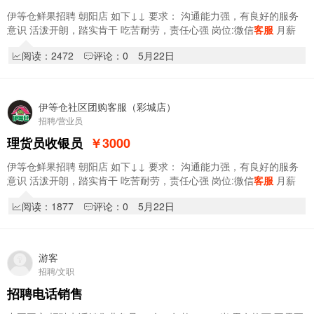
伊等仓鲜果招聘 朝阳店 如下↓↓ 要求： 沟通能力强，有良好的服务
意识 活泼开朗，踏实肯干 吃苦耐劳，责任心强 岗位:微信
客服
月薪
3000＋200满勤＋提成 《熟…
阅读：2472
评论：0
5月22日
伊等仓社区团购客服（彩城店）
招聘/营业员
理货员收银员
￥3000
伊等仓鲜果招聘 朝阳店 如下↓↓ 要求： 沟通能力强，有良好的服务
意识 活泼开朗，踏实肯干 吃苦耐劳，责任心强 岗位:微信
客服
月薪
3000＋200满勤＋提成 《熟…
阅读：1877
评论：0
5月22日
游客
招聘/文职
招聘电话销售